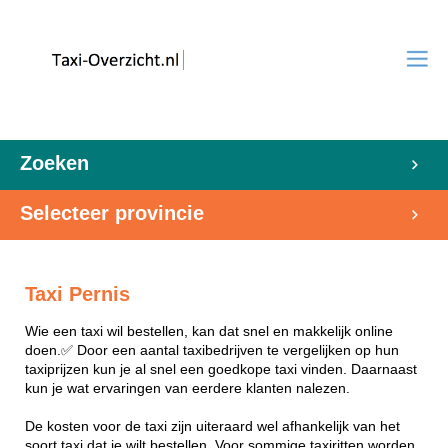
Zoeken
Selecteer provincie
Taxi Pernis
Wie een taxi wil bestellen, kan dat snel en makkelijk online
doen.✅ Door een aantal taxibedrijven te vergelijken op hun
taxiprijzen kun je al snel een goedkope taxi vinden. Daarnaast
kun je wat ervaringen van eerdere klanten nalezen.
De kosten voor de taxi zijn uiteraard wel afhankelijk van het
soort taxi dat je wilt bestellen. Voor sommige taxiritten worden