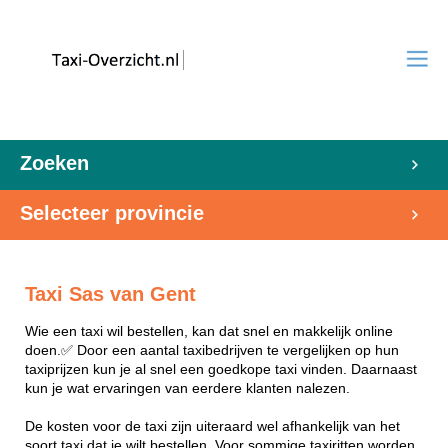
Zoeken
Selecteer provincie
Taxi Sas van Gent
Wie een taxi wil bestellen, kan dat snel en makkelijk online
doen.✅ Door een aantal taxibedrijven te vergelijken op hun
taxiprijzen kun je al snel een goedkope taxi vinden. Daarnaast
kun je wat ervaringen van eerdere klanten nalezen.
De kosten voor de taxi zijn uiteraard wel afhankelijk van het
soort taxi dat je wilt bestellen. Voor sommige taxiritten worden