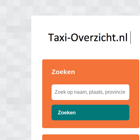
Zoeken
Zoeken