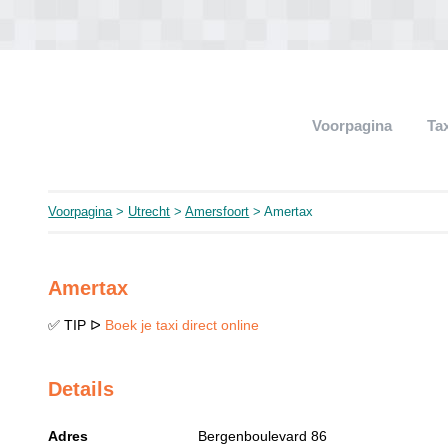
Voorpagina
Ta
Voorpagina
>
Utrecht
>
Amersfoort
> Amertax
Amertax
✅ TIP ᐅ
Boek je taxi direct online
Details
Adres
Bergenboulevard 86