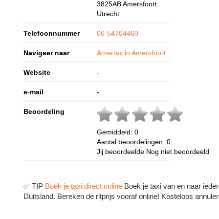
3825AB
Amersfoort
Utrecht
Telefoonnummer
06-54704460
Navigeer naar
Amertax in Amersfoort
Website
-
e-mail
-
Beoordeling
Gemiddeld:
0
Aantal beoordelingen:
0
Jij beoordeelde
Nog niet beoordeeld
✅ TIP
Boek je taxi direct online
Boek je taxi van en naar ieder
Duitsland. Bereken de ritprijs vooraf online! Kosteloos annuler