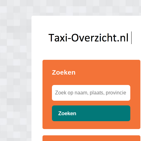
Zoeken
Zoeken