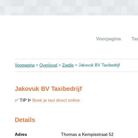
Voorpagina
Ta
Voorpagina
>
Overijssel
>
Zwolle
> Jakovuk BV Taxibedrijf
Jakovuk BV Taxibedrijf
✅ TIP ᐅ
Boek je taxi direct online
Details
Adres
Thomas a Kempisstraat 52