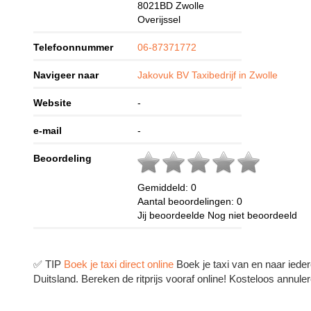
8021BD
Zwolle
Overijssel
Telefoonnummer
06-87371772
Navigeer naar
Jakovuk BV Taxibedrijf in Zwolle
Website
-
e-mail
-
Beoordeling
Gemiddeld:
0
Aantal beoordelingen:
0
Jij beoordeelde
Nog niet beoordeeld
✅ TIP
Boek je taxi direct online
Boek je taxi van en naar ieder
Duitsland. Bereken de ritprijs vooraf online! Kosteloos annuler