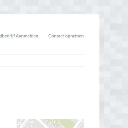
xibedrijf Aanmelden
Contact opnemen