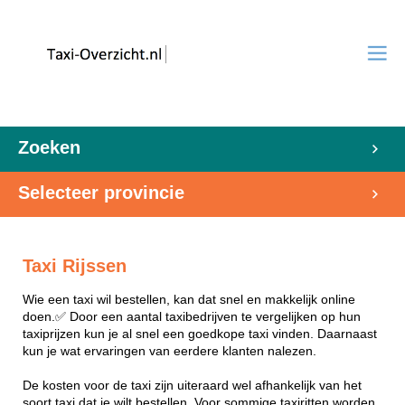
Zoeken
Selecteer provincie
Taxi Rijssen
Wie een taxi wil bestellen, kan dat snel en makkelijk online
doen.✅ Door een aantal taxibedrijven te vergelijken op hun
taxiprijzen kun je al snel een goedkope taxi vinden. Daarnaast
kun je wat ervaringen van eerdere klanten nalezen.
De kosten voor de taxi zijn uiteraard wel afhankelijk van het
soort taxi dat je wilt bestellen. Voor sommige taxiritten worden