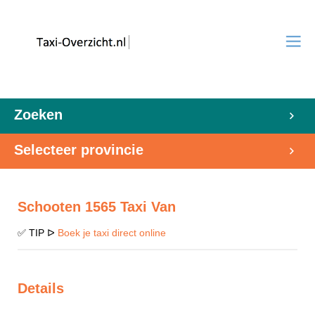
Zoeken
Selecteer provincie
Schooten 1565 Taxi Van
✅ TIP ᐅ
Boek je taxi direct online
Details