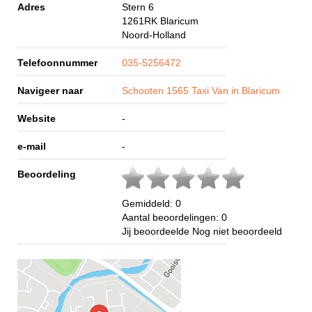
Adres
Stern 6
1261RK
Blaricum
Noord-Holland
Telefoonnummer
035-5256472
Navigeer naar
Schooten 1565 Taxi Van in Blaricum
Website
-
e-mail
-
Beoordeling
Gemiddeld:
0
Aantal beoordelingen:
0
Jij beoordeelde
Nog niet beoordeeld