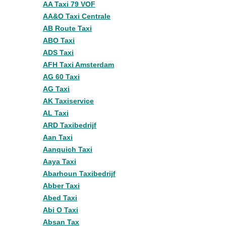
AA Taxi 79 VOF
AA&O Taxi Centrale
AB Route Taxi
ABO Taxi
ADS Taxi
AFH Taxi Amsterdam
AG 60 Taxi
AG Taxi
AK Taxiservice
AL Taxi
ARD Taxibedrijf
Aan Taxi
Aanquich Taxi
Aaya Taxi
Abarhoun Taxibedrijf
Abber Taxi
Abed Taxi
Abi O Taxi
Absan Tax