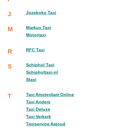
Jozeboko Taxi
J
Markus Taxi
M
Motortaxi
RFC Taxi
R
Schiphol Taxi
S
Schipholtaxi-nl
Staxi
Taxi Amsterdam Online
T
Taxi Anders
Taxi Deluxe
Taxi Verkerk
Taxiservice Aajoud