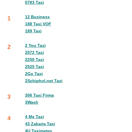
0783 Taxi
12 Business
1
188 Taxi VOF
189 Taxi
2 You Taxi
2
2072 Taxi
2250 Taxi
2525 Taxi
2Go Taxi
2Schiphol.net Taxi
306 Taxi Firma
3
3Wash
4 Me Taxi
4
43 Zakaria Taxi
4U Taximaten