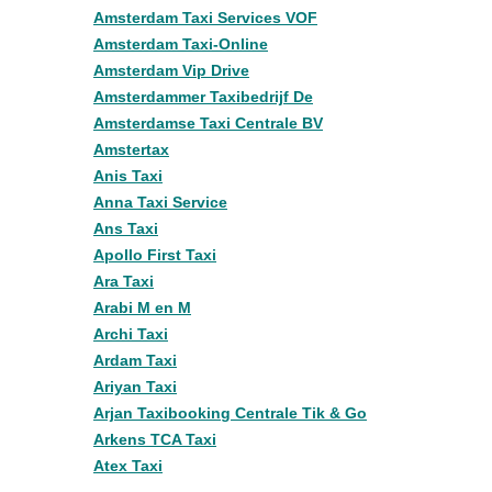
Amsterdam Taxi Services VOF
Amsterdam Taxi-Online
Amsterdam Vip Drive
Amsterdammer Taxibedrijf De
Amsterdamse Taxi Centrale BV
Amstertax
Anis Taxi
Anna Taxi Service
Ans Taxi
Apollo First Taxi
Ara Taxi
Arabi M en M
Archi Taxi
Ardam Taxi
Ariyan Taxi
Arjan Taxibooking Centrale Tik & Go
Arkens TCA Taxi
Atex Taxi