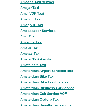
Amaana Taxi Vervoer
Amajar Taxi
Amal VOF Taxi
Amallou Taxi
Amarjouf Taxi
Ambassador Services
Amit Taxi
Amlaouk Taxi
Amour Taxi
Amstad Taxi
Amstel Taxi Aan de
Amsteldam Taxi
Amsterdam Airport SchipholTaxi
Amsterdam Bike Taxi
Amsterdam Bike Taxi/Fietstaxi
Amsterdam Business Car Service
Amsterdam Cab Service VOF
Amsterdam Osdorp Taxi
Amsterdam Royalty Taxiservice