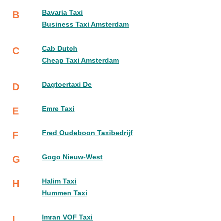
Bavaria Taxi
B
Business Taxi Amsterdam
Cab Dutch
C
Cheap Taxi Amsterdam
Dagtoertaxi De
D
Emre Taxi
E
Fred Oudeboon Taxibedrijf
F
Gogo Nieuw-West
G
Halim Taxi
H
Hummen Taxi
Imran VOF Taxi
I