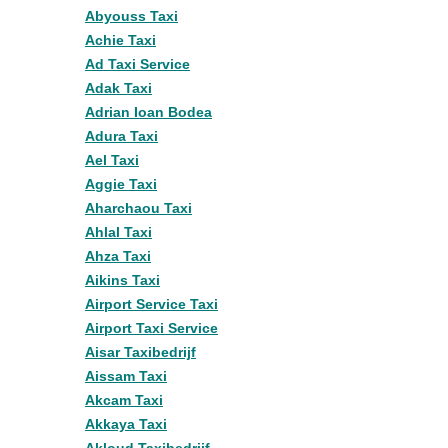
Abyouss Taxi
Achie Taxi
Ad Taxi Service
Adak Taxi
Adrian Ioan Bodea
Adura Taxi
Ael Taxi
Aggie Taxi
Aharchaou Taxi
Ahlal Taxi
Ahza Taxi
Aikins Taxi
Airport Service Taxi
Airport Taxi Service
Aisar Taxibedrijf
Aissam Taxi
Akcam Taxi
Akkaya Taxi