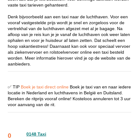
vaste taxi tarieven gehanteerd.
Denk bijvoorbeeld aan een taxi naar de luchthaven. Voor een
vooraf vastgestelde prijs wordt je snel en zorgeloos voor de
vertrekhal van de luchthaven afgezet met al je bagage. Na
afloop van je reis kun je je vanaf de luchthaven ook weer laten
ophalen en voor je huisdeur af laten zetten. Dat scheelt een
hoop vakantiestress! Daarnaast kan ook voor speciaal vervoer
als ziekenvervoer en rolstoelvervoer online een taxi besteld
worden. Meer informatie hierover vind je op de website van de
aanbieders.
✅ TIP
Boek je taxi direct online
Boek je taxi van en naar iedere
locatie in Nederland en luchthavens in België en Duitsland.
Bereken de ritprijs vooraf online! Kosteloos annuleren tot 3 uur
voor aanvang van de rit.
0148 Taxi
0