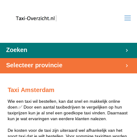
Zoeken
Selecteer provincie
Taxi Amsterdam
Wie een taxi wil bestellen, kan dat snel en makkelijk online
doen.✅ Door een aantal taxibedrijven te vergelijken op hun
taxiprijzen kun je al snel een goedkope taxi vinden. Daarnaast
kun je wat ervaringen van eerdere klanten nalezen.
De kosten voor de taxi zijn uiteraard wel afhankelijk van het
soort taxi dat je wilt bestellen. Voor sommige taxiritten worden