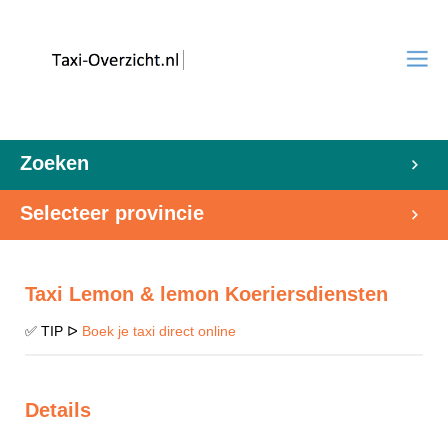
Zoeken
Selecteer provincie
Taxi Lemon & lemon Koeriersdiensten
✅ TIP ᐅ
Boek je taxi direct online
Details