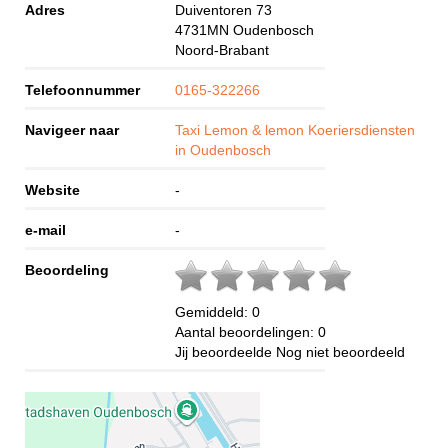
Adres
Duiventoren 73
4731MN
Oudenbosch
Noord-Brabant
Telefoonnummer
0165-322266
Navigeer naar
Taxi Lemon & lemon Koeriersdiensten
in Oudenbosch
Website
-
e-mail
-
Beoordeling
Gemiddeld:
0
Aantal beoordelingen:
0
Jij beoordeelde
Nog niet beoordeeld