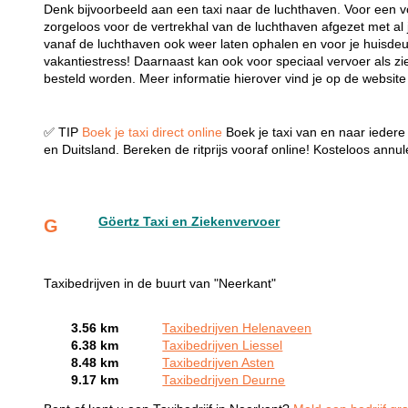
Denk bijvoorbeeld aan een taxi naar de luchthaven. Voor een vo
zorgeloos voor de vertrekhal van de luchthaven afgezet met al j
vanaf de luchthaven ook weer laten ophalen en voor je huisdeur
vakantiestress! Daarnaast kan ook voor speciaal vervoer als zi
besteld worden. Meer informatie hierover vind je op de websit
✅ TIP
Boek je taxi direct online
Boek je taxi van en naar iedere 
en Duitsland. Bereken de ritprijs vooraf online! Kosteloos annul
Göertz Taxi en Ziekenvervoer
G
Taxibedrijven in de buurt van "Neerkant"
3.56 km
Taxibedrijven Helenaveen
6.38 km
Taxibedrijven Liessel
8.48 km
Taxibedrijven Asten
9.17 km
Taxibedrijven Deurne