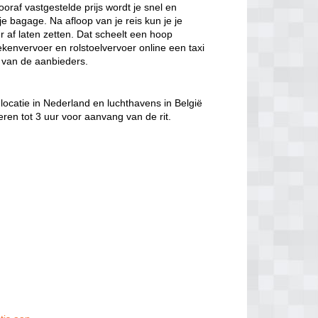
oraf vastgestelde prijs wordt je snel en
e bagage. Na afloop van je reis kun je je
 af laten zetten. Dat scheelt een hoop
ekenvervoer en rolstoelvervoer online een taxi
e van de aanbieders.
locatie in Nederland en luchthavens in België
eren tot 3 uur voor aanvang van de rit.