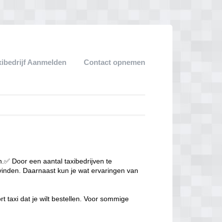
xibedrijf Aanmelden
Contact opnemen
en.✅ Door een aantal taxibedrijven te
i vinden. Daarnaast kun je wat ervaringen van
rt taxi dat je wilt bestellen. Voor sommige