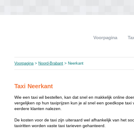
Voorpagina
Ta
Voorpagina
>
Noord-Brabant
> Neerkant
Taxi Neerkant
Wie een taxi wil bestellen, kan dat snel en makkelijk online do
vergelijken op hun taxiprijzen kun je al snel een goedkope tax
eerdere klanten nalezen.
De kosten voor de taxi zijn uiteraard wel afhankelijk van het soo
taxiritten worden vaste taxi tarieven gehanteerd.