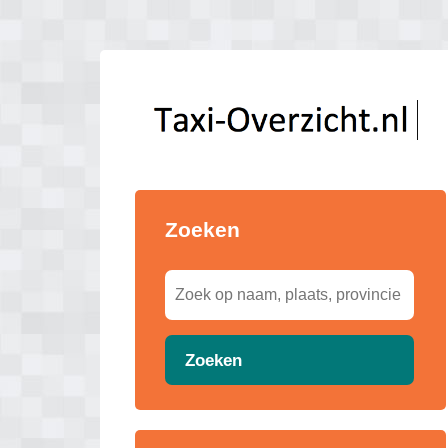
Zoeken
Zoeken