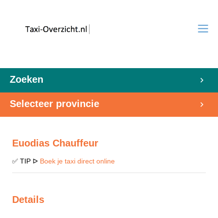
Zoeken
Selecteer provincie
Euodias Chauffeur
✅ TIP ᐅ
Boek je taxi direct online
Details