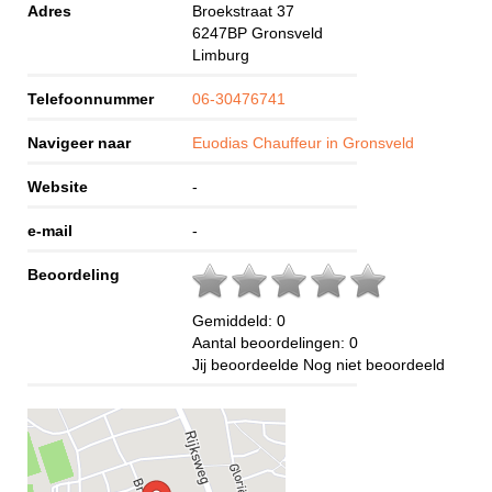
Adres
Broekstraat 37
6247BP
Gronsveld
Limburg
Telefoonnummer
06-30476741
Navigeer naar
Euodias Chauffeur in Gronsveld
Website
-
e-mail
-
Beoordeling
Gemiddeld:
0
Aantal beoordelingen:
0
Jij beoordeelde
Nog niet beoordeeld