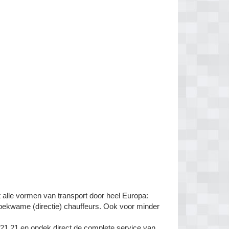
alle vormen van transport door heel Europa:
 bekwame (directie) chauffeurs. Ook voor minder
.21.21 en ondek direct de complete service van