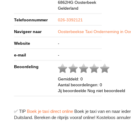
6862HG
Oosterbeek
Gelderland
Telefoonnummer
026-3392121
Navigeer naar
Oosterbeekse Taxi Onderneming in Oo
Website
-
e-mail
-
Beoordeling
Gemiddeld:
0
Aantal beoordelingen:
0
Jij beoordeelde
Nog niet beoordeeld
✅ TIP
Boek je taxi direct online
Boek je taxi van en naar ieder
Duitsland. Bereken de ritprijs vooraf online! Kosteloos annuler