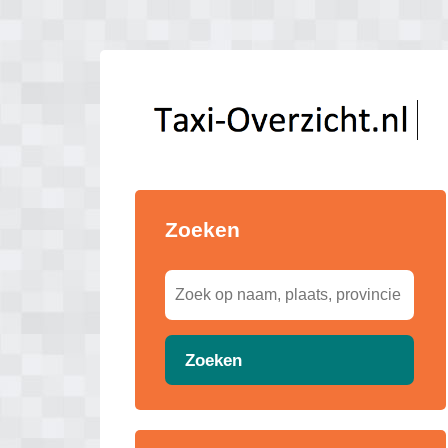
Zoeken
Zoeken