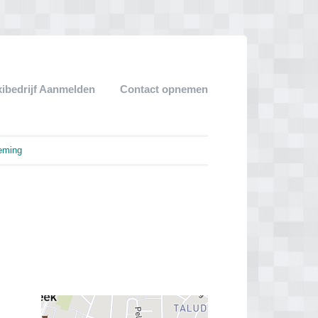
xibedrijf Aanmelden
Contact opnemen
eming