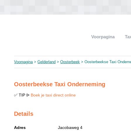
Voorpagina
Ta
Voorpagina
>
Gelderland
>
Oosterbeek
> Oosterbeekse Taxi Ondern
Oosterbeekse Taxi Onderneming
✅ TIP ᐅ
Boek je taxi direct online
Details
Adres
Jacobaweg 4