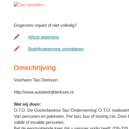
Gegevens onjuist of niet volledig?
Wijzig gegevens
Bedrijfsgegevens verwijderen
Omschrijving
Voorheen Taxi Derksen
http://www.autobedrijfderksen.nl
Wat wij doen:
O.T.O. De Oosterbeekse Taxi Onderneming: O.T.O. realiseert 
Van personen en pakketen. Per taxi, bus of touring car. Door
valide of invalide personen.
Bel de eerstvolgende keer dat u vervoer nodig heeft: 026-339