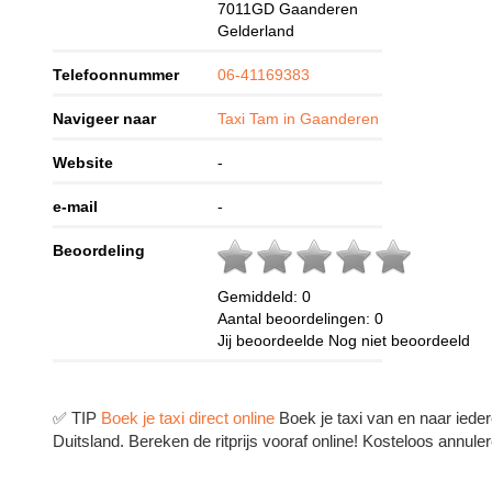
7011GD
Gaanderen
Gelderland
Telefoonnummer
06-41169383
Navigeer naar
Taxi Tam in Gaanderen
Website
-
e-mail
-
Beoordeling
Gemiddeld:
0
Aantal beoordelingen:
0
Jij beoordeelde
Nog niet beoordeeld
✅ TIP
Boek je taxi direct online
Boek je taxi van en naar ieder
Duitsland. Bereken de ritprijs vooraf online! Kosteloos annuler