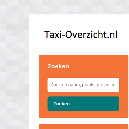
Zoeken
Zoeken