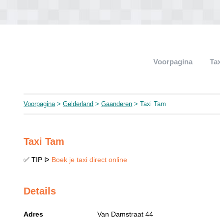
Voorpagina
Ta
Voorpagina
>
Gelderland
>
Gaanderen
> Taxi Tam
Taxi Tam
✅ TIP ᐅ
Boek je taxi direct online
Details
Adres
Van Damstraat 44