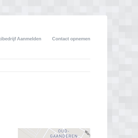
xibedrijf Aanmelden
Contact opnemen