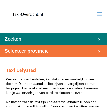
Zoeken
Selecteer provincie
Taxi Lelystad
Wie een taxi wil bestellen, kan dat snel en makkelijk online
doen.✅ Door een aantal taxibedrijven te vergelijken op hun
taxiprijzen kun je al snel een goedkope taxi vinden. Daarnaast
kun je wat ervaringen van eerdere klanten nalezen.
De kosten voor de taxi zijn uiteraard wel afhankelijk van het
soort taxi dat je wilt bestellen. Voor sommige taxiritten worden