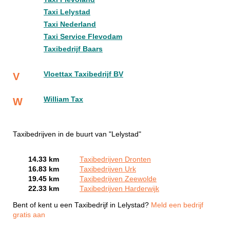
Taxi Lelystad
Taxi Nederland
Taxi Service Flevodam
Taxibedrijf Baars
Vloettax Taxibedrijf BV
V
William Tax
W
Taxibedrijven in de buurt van "Lelystad"
14.33 km
Taxibedrijven Dronten
16.83 km
Taxibedrijven Urk
19.45 km
Taxibedrijven Zeewolde
22.33 km
Taxibedrijven Harderwijk
Bent of kent u een Taxibedrijf in Lelystad?
Meld een bedrijf
gratis aan